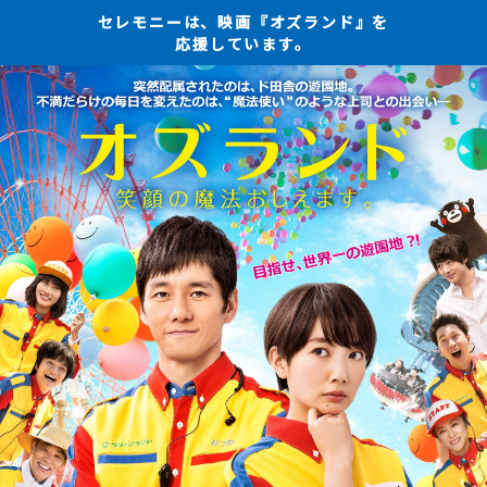
セレモニーは、映画『オズランド』を
応援しています。