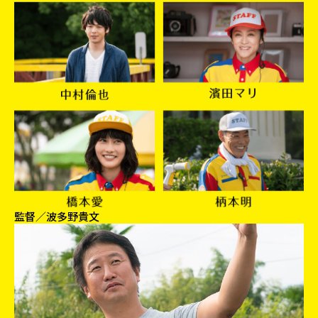
監督／波多野貴文