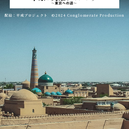
配給：平成プロジェクト ©2024 Conglomerate Production