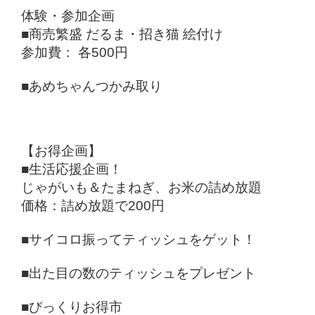
体験・参加企画
■商売繁盛 だるま・招き猫 絵付け
参加費： 各500円
■あめちゃんつかみ取り
【お得企画】
■生活応援企画！
じゃがいも＆たまねぎ、お米の詰め放題
価格：詰め放題で200円
■サイコロ振ってティッシュをゲット！
■出た目の数のティッシュをプレゼント
■びっくりお得市