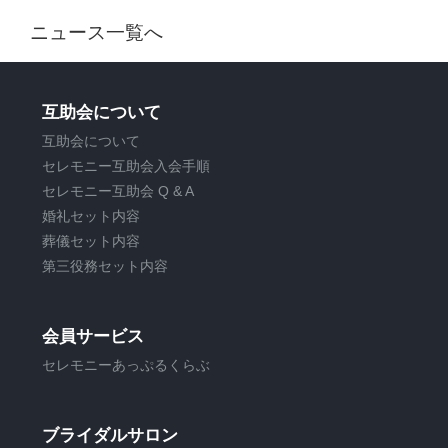
ニュース一覧へ
互助会について
互助会について
セレモニー互助会入会手順
セレモニー互助会 Q & A
婚礼セット内容
葬儀セット内容
第三役務セット内容
会員サービス
セレモニーあっぷるくらぶ
ブライダルサロン