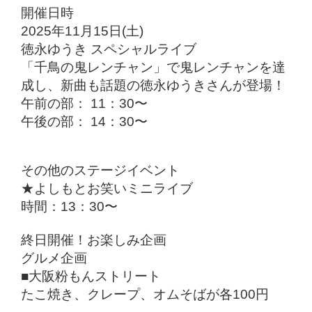
開催日時
2025年11月15日(土)
徳永ゆうき スペシャルライブ
「千鳥の鬼レンチャン」で鬼レンチャンを達
成し、新曲も話題の徳永ゆうきさんが登場！
午前の部： 11：30〜
午後の部： 14：30〜
その他のステージイベント
★よしもとお笑いミニライブ
時間：13：30〜
終日開催！お楽しみ企画
グルメ企画
■大阪粉もんストリート
たこ焼き、クレープ、オムそばが各100円