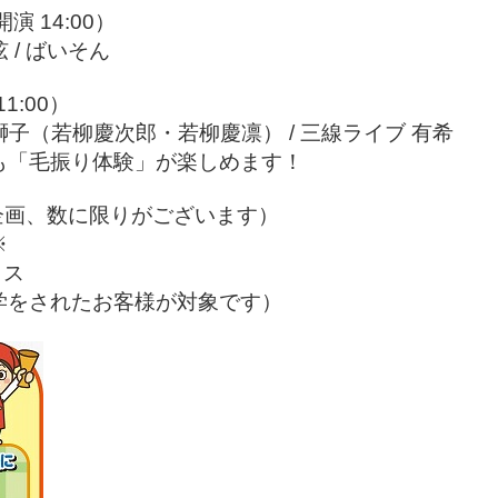
 14:00）
/ ばいそん
:00）
子（若柳慶次郎・若柳慶凛） / 三線ライブ 有希
毛振り体験」が楽しめます！
企画、数に限りがございます）
※
イス
をされたお客様が対象です）