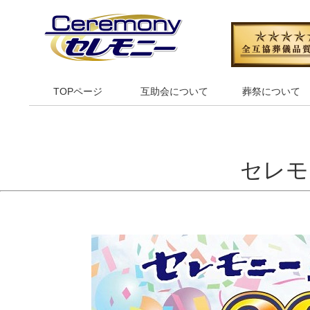
TOPページ
互助会について
葬祭について
セレモ