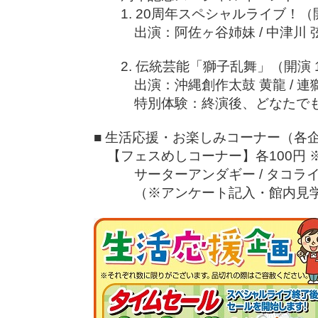
1. 20周年スペシャルライブ！（開演
出演：阿佐ヶ谷姉妹 / 中津川 弦 
2. 伝統芸能「獅子乱舞」（開演 11
出演：沖縄創作太鼓 黄龍 / 連獅
特別体験：終演後、どなたでも「
■ 生活応援・お楽しみコーナー（各
【フェスめしコーナー】各100円 
サーターアンダギー / タコラ
（※アンケート記入・館内見学