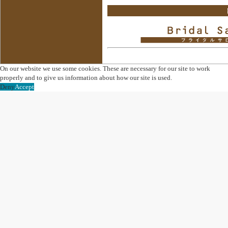
On our website we use some cookies. These are necessary for our site to work
properly and to give us information about how our site is used.
Deny
Accept