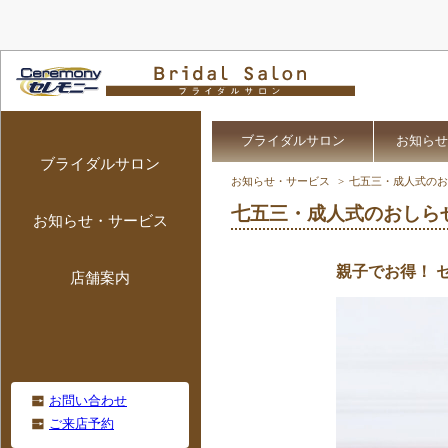
ブライダルサロン
お知らせ
ブライダルサロン
お知らせ・サービス
七五三・成人式のお
七五三・成人式のおしら
お知らせ・サービス
親子でお得！ 
店舗案内
お問い合わせ
ご来店予約