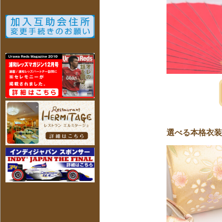
選べる本格衣装