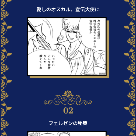
愛しのオスカル、宣伝大使に
フェルゼンの秘策