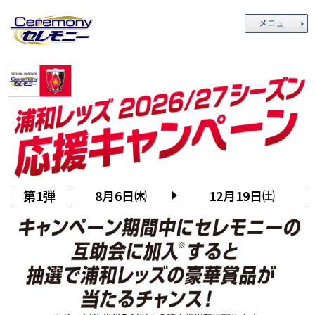
第1弾
8月6日㈭
12月19日㈯