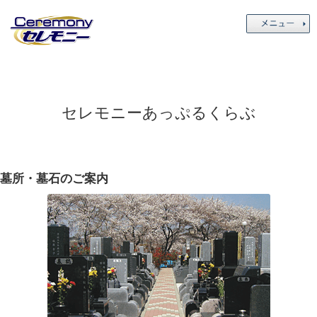
セレモニーあっぷるくらぶ
墓所・墓石のご案内