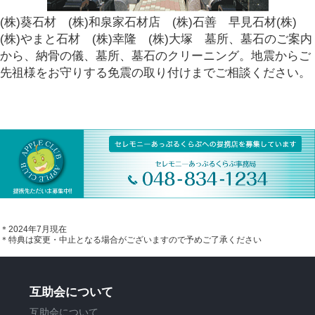
(株)葵石材 (株)和泉家石材店 (株)石善 早見石材(株)
(株)やまと石材 (株)幸隆 (株)大塚 墓所、墓石のご案内
から、納骨の儀、墓所、墓石のクリーニング。地震からご
先祖様をお守りする免震の取り付けまでご相談ください。
＊2024年7月現在
＊特典は変更・中止となる場合がございますので予めご了承ください
互助会について
互助会について