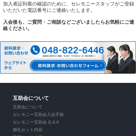
加入者証到着の確認のために、セレモニースタッフがご登録
いただいた電話番号にご連絡いたします。
入会後も、ご質問・ご相談などございましたらお気軽にご連
絡ください。
互助会について
互助会について
セレモニー互助会入会手順
セレモニー互助会 Q & A
婚礼セット内容