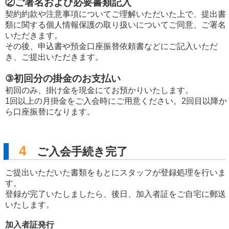
②ご署名および必要書類記入
契約約款や注意事項についてご理解いただいた上で、提出書
類に関する個人情報保護の取り扱いについてご同意、ご署名
いただきます。
その後、申込書や預金口座振替依頼書などにご記入いただ
き、ご提出いただきます。
③初回分の掛金のお支払い
初回のみ、掛け金を現金にてお預かりいたします。
1回以上の月掛金をご入会時にご用意ください。2回目以降か
ら口座振替になります。
4
ご入会手続き完了
ご提出いただいた書類をもとにスタッフが登録処理を行いま
す。
登録が完了いたしましたら、後日、加入者証をご自宅に郵送
いたします。
加入者証発行