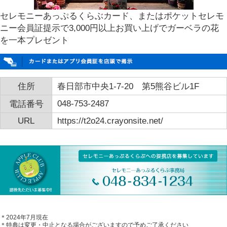
セレモニーあっぷるくらぶカード、またはポケットセレモ
ニー会員証提示で3,000円以上お買い上げでガーベラの花
を一本プレゼント
住所
春日部市中央1-7-20 第5熊谷ビル1F
048-753-2487
電話番号
URL
https://t2o24.crayonsite.net/
＊2024年7月現在
＊特典は変更・中止となる場合がございますので予めご了承ください