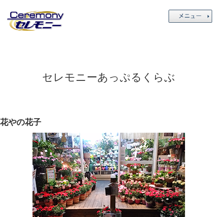
セレモニーあっぷるくらぶ
花やの花子