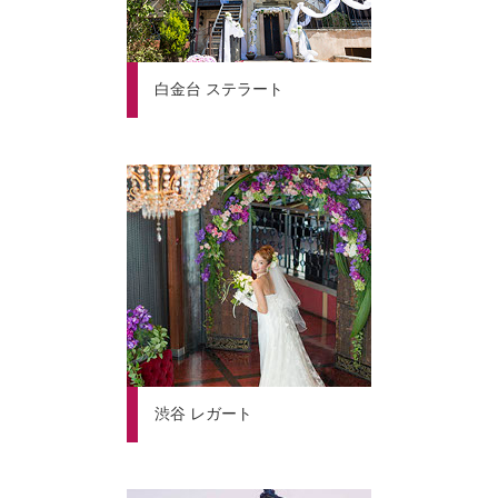
白金台 ステラート
渋谷 レガート