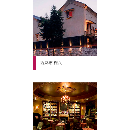
西麻布 権八