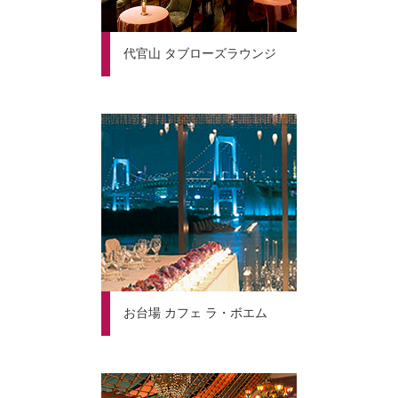
代官山 タブローズラウンジ
お台場 カフェ ラ・ボエム